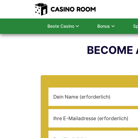
ZetCasino
Freispiel
Slot-Spiele
Einführung in Casino-Boni
Sticky UND 
sticky-Boni
The Money Men Megaways
Beste Casino
Bonus
Sp
Gravity Bonanza
Cash Chips
BECOME 
Big Bass Halloween
Dein Name (erforderlich)
Ihre E-Mailadresse (erforderlich)