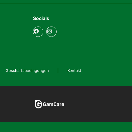
Socials
Geschäftsbedingungen
Kontakt