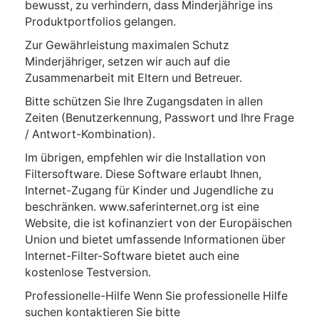
bewusst, zu verhindern, dass Minderjährige ins
Produktportfolios gelangen.
Zur Gewährleistung maximalen Schutz
Minderjähriger, setzen wir auch auf die
Zusammenarbeit mit Eltern und Betreuer.
Bitte schützen Sie Ihre Zugangsdaten in allen
Zeiten (Benutzerkennung, Passwort und Ihre Frage
/ Antwort-Kombination).
Im übrigen, empfehlen wir die Installation von
Filtersoftware. Diese Software erlaubt Ihnen,
Internet-Zugang für Kinder und Jugendliche zu
beschränken. www.saferinternet.org ist eine
Website, die ist kofinanziert von der Europäischen
Union und bietet umfassende Informationen über
Internet-Filter-Software bietet auch eine
kostenlose Testversion.
Professionelle-Hilfe Wenn Sie professionelle Hilfe
suchen kontaktieren Sie bitte