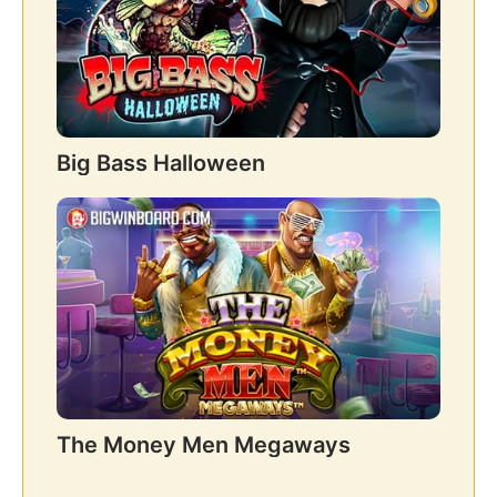
Big Bass Halloween
The Money Men Megaways