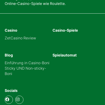
Online-Casino-Spiele wie Roulette.
Casino
Casino-Spiele
ZetCasino Review
Blog
Spielautomat
Einführung in Casino-Boni
Sticky UND Non-sticky-
Boni
Socials