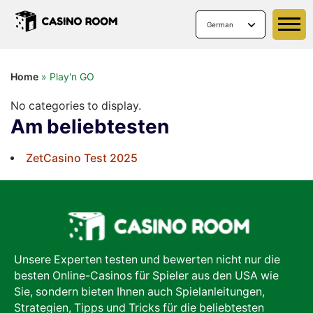
German
Home
»
Play'n GO
No categories to display.
Am beliebtesten
ZetCasino Test 2025
Unsere Experten testen und bewerten nicht nur die
besten Online-Casinos für Spieler aus den USA wie
Sie, sondern bieten Ihnen auch Spielanleitungen,
Strategien, Tipps und Tricks für die beliebtesten